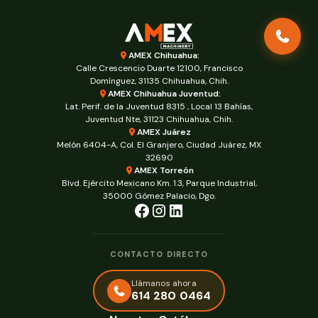
AMEX Chihuahua:
Calle Crescencio Duarte 12100, Francisco
Domínguez, 31135 Chihuahua, Chih.
AMEX Chihuahua Juventud:
Lat. Perif. de la Juventud 8315 , Local 13 Bahías,
Juventud Nte, 31123 Chihuahua, Chih.
AMEX Juárez
Melón 6404-A, Col. El Granjero, Ciudad Juárez, MX
32690
AMEX Torreón
Blvd. Ejército Mexicano Km. 1.3, Parque Industrial,
35000 Gómez Palacio, Dgo.
CONTACTO DIRECTO
Llámanos ahora
614 280 0464