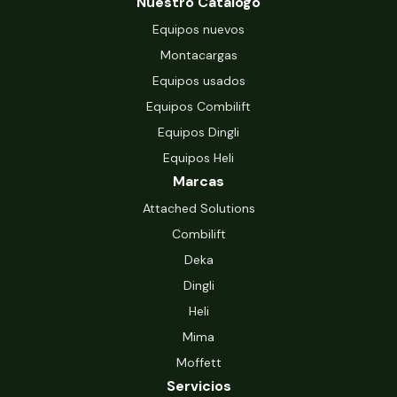
Nuestro Catálogo
Equipos nuevos
Montacargas
Equipos usados
Equipos Combilift
Equipos Dingli
Equipos Heli
Marcas
Attached Solutions
Combilift
Deka
Dingli
Heli
Mima
Moffett
Servicios