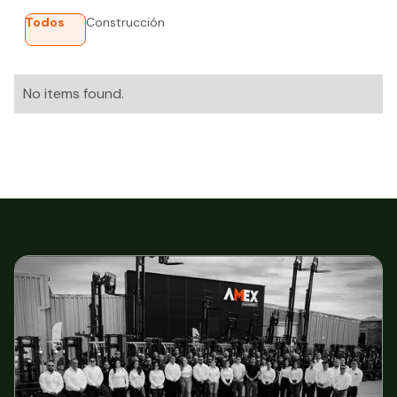
Todos
Construcción
No items found.