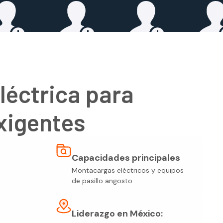
léctrica para
xigentes
Capacidades principales
Montacargas eléctricos y equipos
de pasillo angosto
Liderazgo en México: