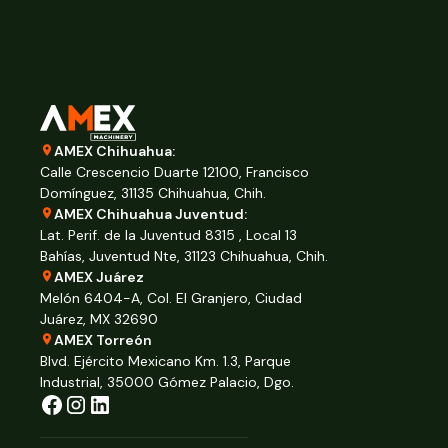
AMEX Chihuahua:
Calle Crescencio Duarte 12100, Francisco
Domínguez, 31135 Chihuahua, Chih.
AMEX Chihuahua Juventud:
Lat. Perif. de la Juventud 8315 , Local 13
Bahías, Juventud Nte, 31123 Chihuahua, Chih.
AMEX Juárez
Melón 6404-A, Col. El Granjero, Ciudad
Juárez, MX 32690
AMEX Torreón
Blvd. Ejército Mexicano Km. 1.3, Parque
Industrial, 35000 Gómez Palacio, Dgo.