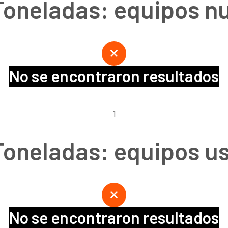
Toneladas: equipos n
No se encontraron resultados
1
Toneladas: equipos u
No se encontraron resultados