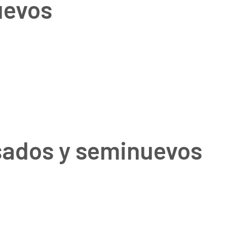
uevos
sados y seminuevos