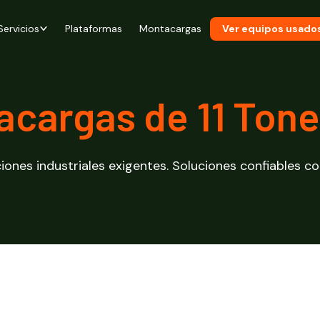
Servicios
Plataformas
Montacargas
Ver equipos usado
acargas de 11 Tone
ones industriales exigentes. Soluciones confiables co