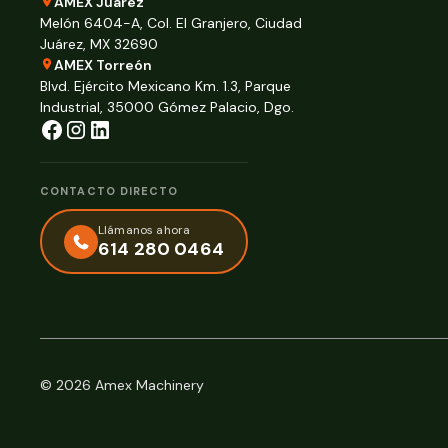
AMEX Juárez
Melón 6404-A, Col. El Granjero, Ciudad
Juárez, MX 32690
AMEX Torreón
Blvd. Ejército Mexicano Km. 1.3, Parque
Industrial, 35000 Gómez Palacio, Dgo.
CONTACTO DIRECTO
Llámanos ahora
614 280 0464
© 2026 Amex Machinery