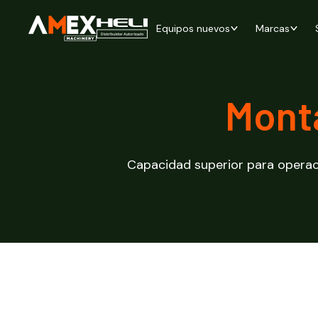
Equipos nuevos
Marcas
Mont
Capacidad superior para operaci