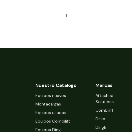
1
Nuestro Catálogo
Marcas
Equipos nuevos
Attached
Solutions
Montacargas
Combilift
Equipos usados
Deka
Equipos Combilift
Dingli
Equipos Dingli