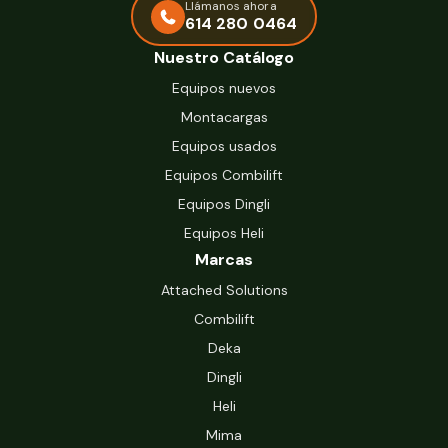
Llámanos ahora
614 280 0464
Nuestro Catálogo
Equipos nuevos
Montacargas
Equipos usados
Equipos Combilift
Equipos Dingli
Equipos Heli
Marcas
Attached Solutions
Combilift
Deka
Dingli
Heli
Mima