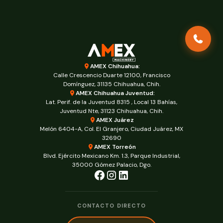
AMEX Chihuahua:
Calle Crescencio Duarte 12100, Francisco
Domínguez, 31135 Chihuahua, Chih.
AMEX Chihuahua Juventud:
Lat. Perif. de la Juventud 8315 , Local 13 Bahías,
Juventud Nte, 31123 Chihuahua, Chih.
AMEX Juárez
Melón 6404-A, Col. El Granjero, Ciudad Juárez, MX
32690
AMEX Torreón
Blvd. Ejército Mexicano Km. 1.3, Parque Industrial,
35000 Gómez Palacio, Dgo.
CONTACTO DIRECTO