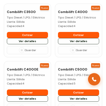
Nuevo
Nuevo
Combilift
C3500
Combilift
C4000
Tipo:
Diesel / LPG / Eléctrico
Tipo:
Diesel / LPG / Eléctrico
Llanta:
Sólida
Llanta:
Sólida
Capacidad:
4
Capacidad:
4
Cotizar
Cotizar
Ver detalles
Ver detalles
Guardar
Guardar
Nuevo
Nuevo
Combilift
C4000E
Combilift
C5000
Tipo:
Diesel / LPG / Eléctrico
Tipo:
Diesel / LPG / Eléctrico
Llanta:
Sólida
Llanta:
Sólida
Capacidad:
4
Capacidad:
5
Cotizar
Cotizar
Ver detalles
Ver detalles