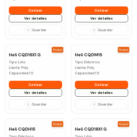
Cotizar
Cotizar
Ver detalles
Ver detalles
Guardar
Guardar
Nuevo
Nuevo
Heli
CQD16X1 G
Heli
CQDM15
Tipo:
Litio
Tipo:
Eléctrico
Llanta:
Poly
Llanta:
Poly
Capacidad:
1.5
Capacidad:
1.5
Cotizar
Cotizar
Ver detalles
Ver detalles
Guardar
Guardar
Nuevo
Nuevo
Heli
CQDH15
Heli
CQD18X1 G
Tipo:
Eléctrico
Tipo:
Litio