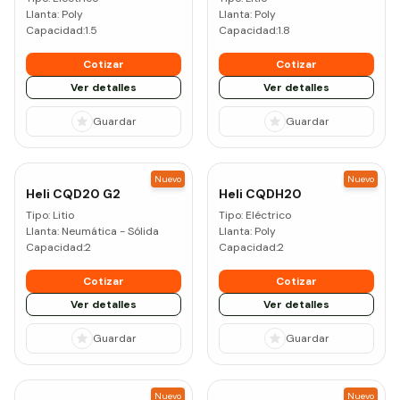
Llanta:
Poly
Llanta:
Poly
Capacidad:
1.5
Capacidad:
1.8
Cotizar
Cotizar
Ver detalles
Ver detalles
Guardar
Guardar
Nuevo
Nuevo
Heli
CQD20 G2
Heli
CQDH20
Tipo:
Litio
Tipo:
Eléctrico
Llanta:
Neumática - Sólida
Llanta:
Poly
Capacidad:
2
Capacidad:
2
Cotizar
Cotizar
Ver detalles
Ver detalles
Guardar
Guardar
Nuevo
Nuevo