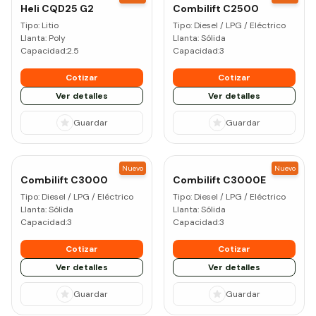
Heli
CQD25 G2
Combilift
C2500
Tipo:
Litio
Tipo:
Diesel / LPG / Eléctrico
Llanta:
Poly
Llanta:
Sólida
Capacidad:
2.5
Capacidad:
3
Cotizar
Cotizar
Ver detalles
Ver detalles
Guardar
Guardar
Nuevo
Nuevo
Combilift
C3000
Combilift
C3000E
Tipo:
Diesel / LPG / Eléctrico
Tipo:
Diesel / LPG / Eléctrico
Llanta:
Sólida
Llanta:
Sólida
Capacidad:
3
Capacidad:
3
Cotizar
Cotizar
Ver detalles
Ver detalles
Guardar
Guardar