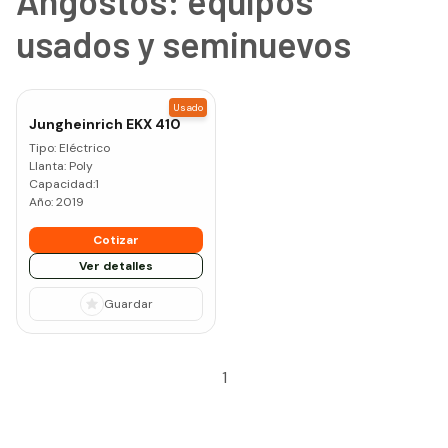
Angostos: equipos
usados y seminuevos
Usado
Jungheinrich
EKX 410
Tipo:
Eléctrico
Llanta:
Poly
Capacidad:
1
Año:
2019
Cotizar
Ver detalles
Guardar
1