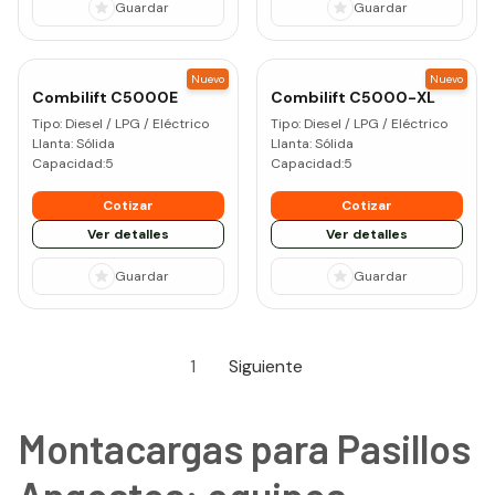
Guardar
Guardar
Nuevo
Nuevo
Combilift
C5000E
Combilift
C5000-XL
Tipo:
Diesel / LPG / Eléctrico
Tipo:
Diesel / LPG / Eléctrico
Llanta:
Sólida
Llanta:
Sólida
Capacidad:
5
Capacidad:
5
Cotizar
Cotizar
Ver detalles
Ver detalles
Guardar
Guardar
1
Siguiente
Montacargas para Pasillos