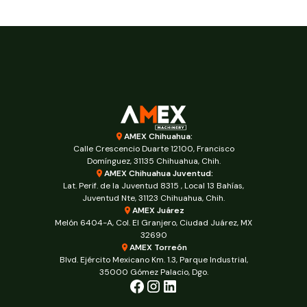
AMEX Chihuahua:
Calle Crescencio Duarte 12100, Francisco
Domínguez, 31135 Chihuahua, Chih.
AMEX Chihuahua Juventud:
Lat. Perif. de la Juventud 8315 , Local 13 Bahías,
Juventud Nte, 31123 Chihuahua, Chih.
AMEX Juárez
Melón 6404-A, Col. El Granjero, Ciudad Juárez, MX
32690
AMEX Torreón
Blvd. Ejército Mexicano Km. 1.3, Parque Industrial,
35000 Gómez Palacio, Dgo.