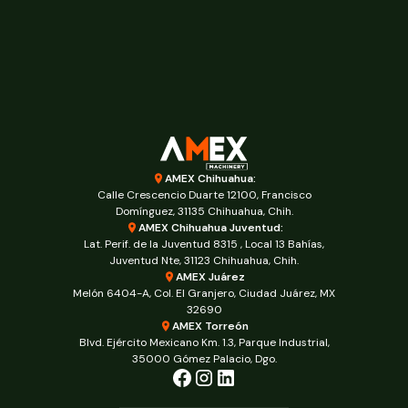
AMEX Chihuahua:
Calle Crescencio Duarte 12100, Francisco
Domínguez, 31135 Chihuahua, Chih.
AMEX Chihuahua Juventud:
Lat. Perif. de la Juventud 8315 , Local 13 Bahías,
Juventud Nte, 31123 Chihuahua, Chih.
AMEX Juárez
Melón 6404-A, Col. El Granjero, Ciudad Juárez, MX
32690
AMEX Torreón
Blvd. Ejército Mexicano Km. 1.3, Parque Industrial,
35000 Gómez Palacio, Dgo.