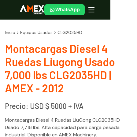
WhatsApp
Inicio
Equipos Usados
CLG2035HD
Montacargas Diesel 4
Ruedas Liugong Usado
7,000 lbs CLG2035HD |
AMEX - 2012
Precio: USD $
5000
+ IVA
Montacargas Diesel 4 Ruedas LiuGong CLG2035HD
Usado 7,716 lbs. Alta capacidad para carga pesada
industrial. Disponible en AMEX Machinery.