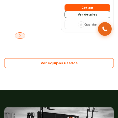
Cotizar
Ver detalles
Guardar
Ver equipos usados