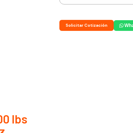
Solicitar Cotización
Wh
00 lbs