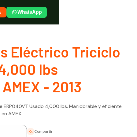
s
WhatsApp
 Eléctrico Triciclo
4,000 lbs
 AMEX - 2013
ale ERP040VT Usado 4,000 lbs. Maniobrable y eficiente
e en AMEX.
Compartir