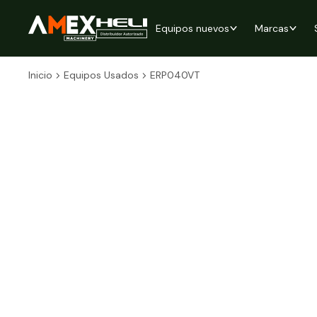
Equipos nuevos
Marcas
Inicio
Equipos Usados
ERP040VT