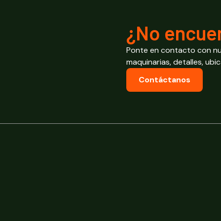
¿No encuen
Ponte en contacto con nu
maquinarias, detalles, ubi
Contáctanos