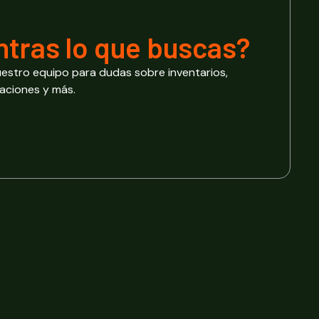
tras lo
que buscas?
estro equipo para dudas sobre inventarios,
caciones y más.