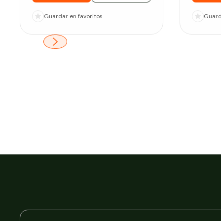
Guardar
en favoritos
Guar