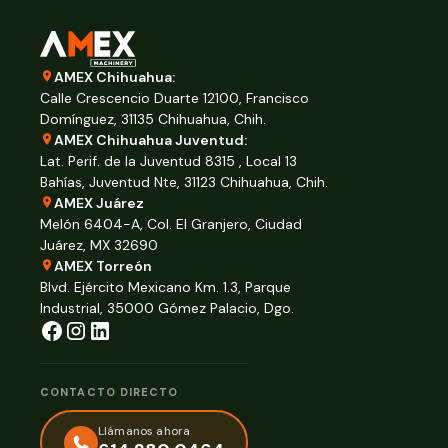
AMEX Chihuahua:
Calle Crescencio Duarte 12100, Francisco
Domínguez, 31135 Chihuahua, Chih.
AMEX Chihuahua Juventud:
Lat. Perif. de la Juventud 8315 , Local 13
Bahías, Juventud Nte, 31123 Chihuahua, Chih.
AMEX Juárez
Melón 6404-A, Col. El Granjero, Ciudad
Juárez, MX 32690
AMEX Torreón
Blvd. Ejército Mexicano Km. 1.3, Parque
Industrial, 35000 Gómez Palacio, Dgo.
CONTACTO DIRECTO
Llámanos ahora