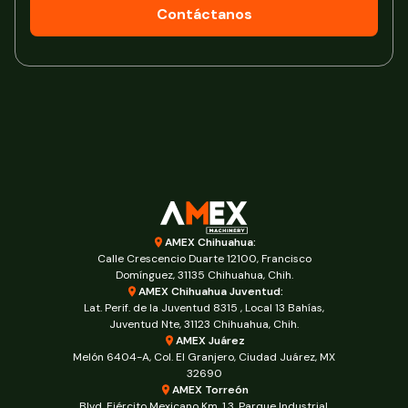
Contáctanos
AMEX Chihuahua:
Calle Crescencio Duarte 12100, Francisco
Domínguez, 31135 Chihuahua, Chih.
AMEX Chihuahua Juventud:
Lat. Perif. de la Juventud 8315 , Local 13 Bahías,
Juventud Nte, 31123 Chihuahua, Chih.
AMEX Juárez
Melón 6404-A, Col. El Granjero, Ciudad Juárez, MX
32690
AMEX Torreón
Blvd. Ejército Mexicano Km. 1.3, Parque Industrial,