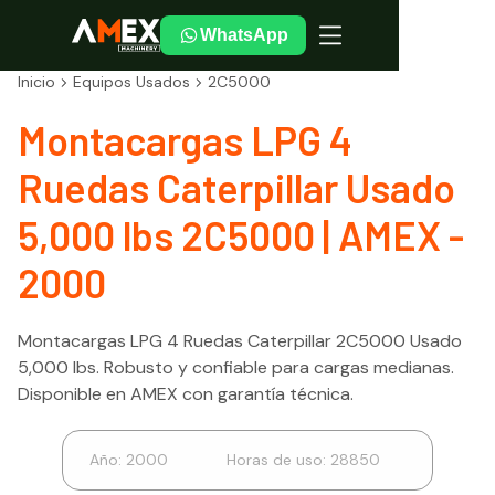
WhatsApp
Inicio
Equipos Usados
2C5000
Montacargas LPG 4
Ruedas Caterpillar Usado
5,000 lbs 2C5000 | AMEX -
2000
Montacargas LPG 4 Ruedas Caterpillar 2C5000 Usado
5,000 lbs. Robusto y confiable para cargas medianas.
Disponible en AMEX con garantía técnica.
Año:
2000
Horas de uso:
28850