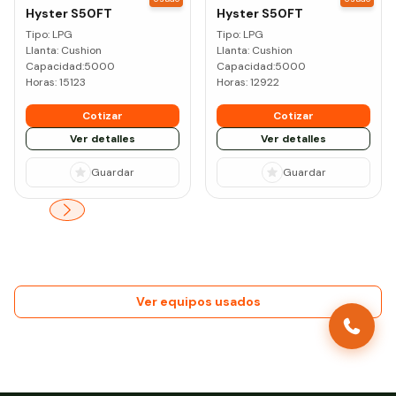
Hyster
S50FT
Hyster
S50FT
Tipo:
LPG
Tipo:
LPG
Llanta:
Cushion
Llanta:
Cushion
Capacidad:
5000
Capacidad:
5000
Horas:
15123
Horas:
12922
Cotizar
Cotizar
Ver detalles
Ver detalles
Guardar
Guardar
Ver equipos usados