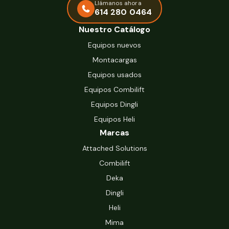
Llámanos ahora
614 280 0464
Nuestro Catálogo
Equipos nuevos
Montacargas
Equipos usados
Equipos Combilift
Equipos Dingli
Equipos Heli
Marcas
Attached Solutions
Combilift
Deka
Dingli
Heli
Mima