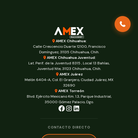
AMEX Chihuahua:
Calle Crescencio Duarte 12100, Francisco
Domínguez, 31135 Chihuahua, Chih.
AMEX Chihuahua Juventud:
Lat. Perif. de la Juventud 8315 , Local 13 Bahías,
Juventud Nte, 31123 Chihuahua, Chih.
AMEX Juárez
Melón 6404-A, Col. El Granjero, Ciudad Juárez, MX
32690
AMEX Torreón
Blvd. Ejército Mexicano Km. 1.3, Parque Industrial,
35000 Gómez Palacio, Dgo.
CONTACTO DIRECTO