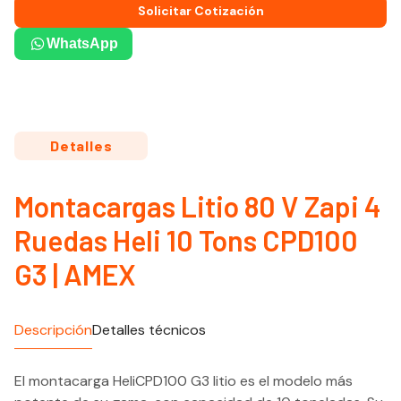
Solicitar Cotización
WhatsApp
Detalles
Montacargas Litio 80 V Zapi 4
Ruedas Heli 10 Tons CPD100
G3 | AMEX
Descripción
Detalles técnicos
El montacarga HeliCPD100 G3 litio es el modelo más