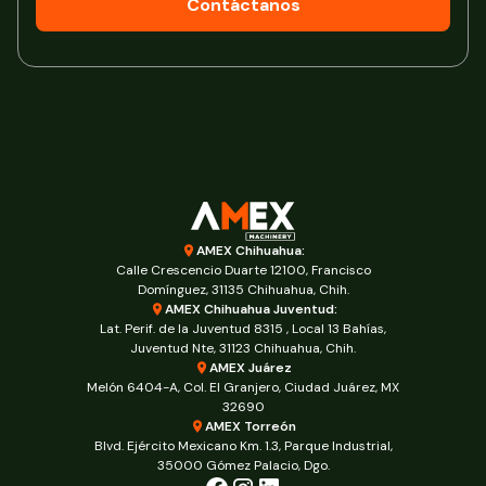
Contáctanos
AMEX Chihuahua:
Calle Crescencio Duarte 12100, Francisco
Domínguez, 31135 Chihuahua, Chih.
AMEX Chihuahua Juventud:
Lat. Perif. de la Juventud 8315 , Local 13 Bahías,
Juventud Nte, 31123 Chihuahua, Chih.
AMEX Juárez
Melón 6404-A, Col. El Granjero, Ciudad Juárez, MX
32690
AMEX Torreón
Blvd. Ejército Mexicano Km. 1.3, Parque Industrial,
35000 Gómez Palacio, Dgo.