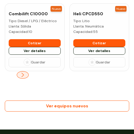
Nuevo
Nuevo
Combilift
C10000
Heli
CPCD550
Tipo:
Diesel / LPG / Eléctrico
Tipo:
Litio
Llanta:
Sólida
Llanta:
Neumática
Capacidad:
10
Capacidad:
55
Cotizar
Cotizar
Ver detalles
Ver detalles
Guardar
Guardar
Ver equipos nuevos