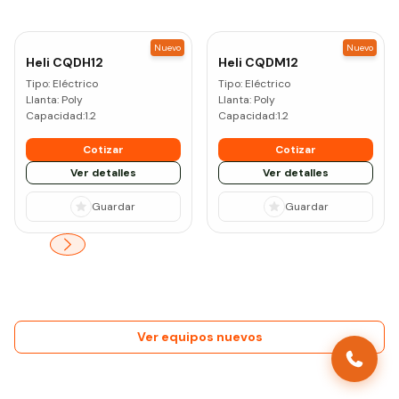
Nuevo
Nuevo
Heli
CQDH12
Heli
CQDM12
Tipo:
Eléctrico
Tipo:
Eléctrico
Llanta:
Poly
Llanta:
Poly
Capacidad:
1.2
Capacidad:
1.2
Cotizar
Cotizar
Ver detalles
Ver detalles
Guardar
Guardar
Ver equipos nuevos