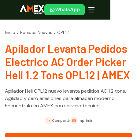
WhatsApp
Inicio
Equipos Nuevos
OPL12
Apilador Levanta Pedidos
Electrico AC Order Picker
Heli 1.2 Tons OPL12 | AMEX
Apilador Heli OPL12 nuevo levanta pedidos AC 1.2 tons.
Agilidad y cero emisiones para almacén moderno.
Encuéntralo en AMEX con servicio técnico.
Compartir
Imprimir