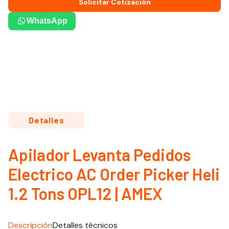
Solicitar Cotización
WhatsApp
Detalles
Apilador Levanta Pedidos
Electrico AC Order Picker Heli
1.2 Tons OPL12 | AMEX
Descripción
Detalles técnicos