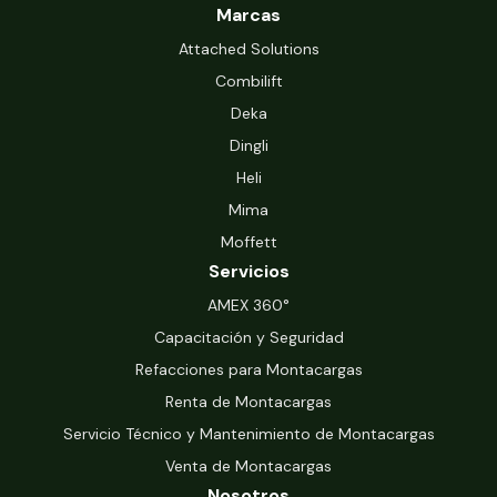
Marcas
Attached Solutions
Combilift
Deka
Dingli
Heli
Mima
Moffett
Servicios
‍AMEX 360°
Capacitación y Seguridad
Refacciones para Montacargas
Renta de Montacargas
Servicio Técnico y Mantenimiento de Montacargas
Venta de Montacargas
Nosotros