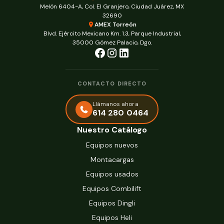
Melón 6404-A, Col. El Granjero, Ciudad Juárez, MX
32690
AMEX Torreón
Blvd. Ejército Mexicano Km. 1.3, Parque Industrial,
35000 Gómez Palacio, Dgo.
CONTACTO DIRECTO
Llámanos ahora
614 280 0464
Nuestro Catálogo
Equipos nuevos
Montacargas
Equipos usados
Equipos Combilift
Equipos Dingli
Equipos Heli