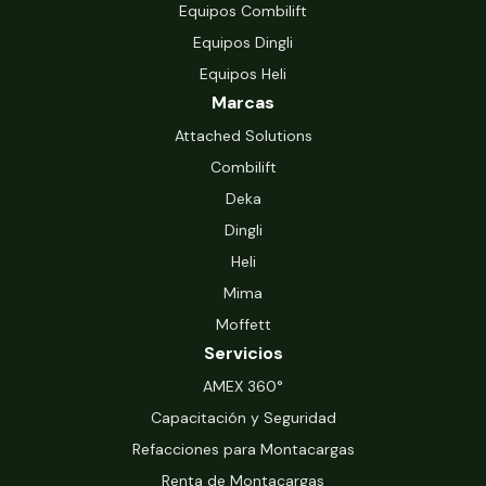
Equipos Combilift
Equipos Dingli
Equipos Heli
Marcas
Attached Solutions
Combilift
Deka
Dingli
Heli
Mima
Moffett
Servicios
‍AMEX 360°
Capacitación y Seguridad
Refacciones para Montacargas
Renta de Montacargas