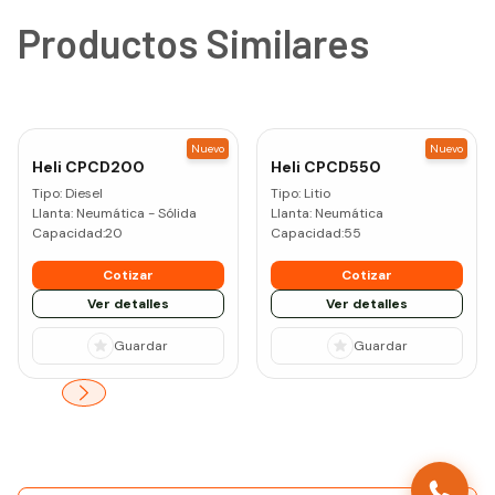
Productos Similares
Nuevo
Nuevo
Heli
CPCD200
Heli
CPCD550
Tipo:
Diesel
Tipo:
Litio
Llanta:
Neumática - Sólida
Llanta:
Neumática
Capacidad:
20
Capacidad:
55
Cotizar
Cotizar
Ver detalles
Ver detalles
Guardar
Guardar