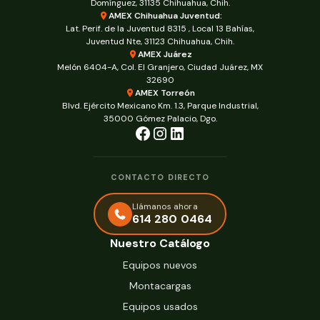
Domínguez, 31135 Chihuahua, Chih.
AMEX Chihuahua Juventud:
Lat. Perif. de la Juventud 8315 , Local 13 Bahías,
Juventud Nte, 31123 Chihuahua, Chih.
AMEX Juárez
Melón 6404-A, Col. El Granjero, Ciudad Juárez, MX
32690
AMEX Torreón
Blvd. Ejército Mexicano Km. 1.3, Parque Industrial,
35000 Gómez Palacio, Dgo.
CONTACTO DIRECTO
Llámanos ahora
614 280 0464
Nuestro Catálogo
Equipos nuevos
Montacargas
Equipos usados