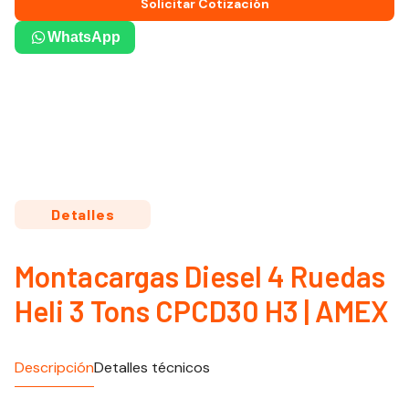
Solicitar Cotización
WhatsApp
Detalles
Montacargas Diesel 4 Ruedas
Heli 3 Tons CPCD30 H3 | AMEX
Descripción
Detalles técnicos