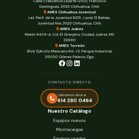
Calle Crescencio Duarte 12100, Francisco
Domínguez, 31135 Chihuahua, Chih.
AMEX Chihuahua Juventud:
Lat. Perif. de la Juventud 8315 , Local 13 Bahías,
Juventud Nte, 31123 Chihuahua, Chih.
AMEX Juárez
Melón 6404-A, Col. El Granjero, Ciudad Juárez, MX
32690
AMEX Torreón
Blvd. Ejército Mexicano Km. 1.3, Parque Industrial,
35000 Gómez Palacio, Dgo.
CONTACTO DIRECTO
Llámanos ahora
614 280 0464
Nuestro Catálogo
Equipos nuevos
Montacargas
Equipos usados