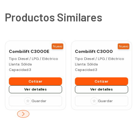
Productos Similares
Nuevo
Nuevo
Combilift
C3000E
Combilift
C3000
Tipo:
Diesel / LPG / Eléctrico
Tipo:
Diesel / LPG / Eléctrico
Llanta:
Sólida
Llanta:
Sólida
Capacidad:
3
Capacidad:
3
Cotizar
Cotizar
Ver detalles
Ver detalles
Guardar
Guardar