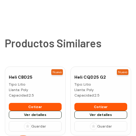
Productos Similares
Nuevo
Nuevo
Heli
CBD25
Heli
CQD25 G2
Tipo:
Litio
Tipo:
Litio
Llanta:
Poly
Llanta:
Poly
Capacidad:
2.5
Capacidad:
2.5
Cotizar
Cotizar
Ver detalles
Ver detalles
Guardar
Guardar