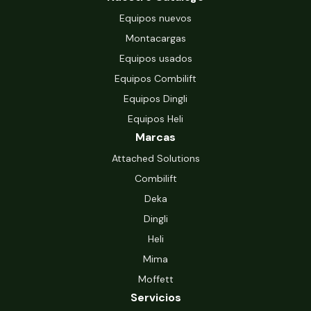
Equipos nuevos
Montacargas
Equipos usados
Equipos Combilift
Equipos Dingli
Equipos Heli
Marcas
Attached Solutions
Combilift
Deka
Dingli
Heli
Mima
Moffett
Servicios