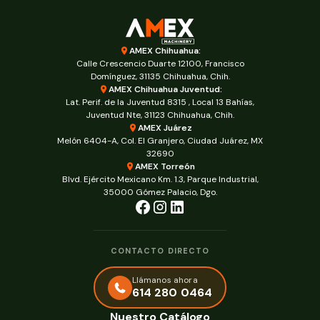
AMEX Chihuahua:
Calle Crescencio Duarte 12100, Francisco
Domínguez, 31135 Chihuahua, Chih.
AMEX Chihuahua Juventud:
Lat. Perif. de la Juventud 8315 , Local 13 Bahías,
Juventud Nte, 31123 Chihuahua, Chih.
AMEX Juárez
Melón 6404-A, Col. El Granjero, Ciudad Juárez, MX
32690
AMEX Torreón
Blvd. Ejército Mexicano Km. 1.3, Parque Industrial,
35000 Gómez Palacio, Dgo.
CONTACTO DIRECTO
Llámanos ahora
614 280 0464
Nuestro Catálogo