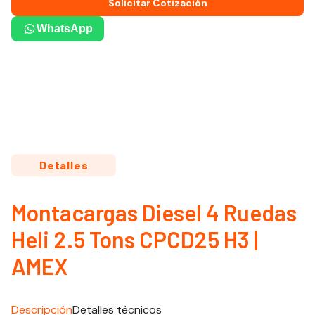
Solicitar Cotización
WhatsApp
Detalles
Montacargas Diesel 4 Ruedas
Heli 2.5 Tons CPCD25 H3 |
AMEX
Descripción
Detalles técnicos