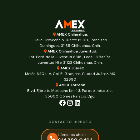
AMEX Chihuahua:
Calle Crescencio Duarte 12100, Francisco
Domínguez, 31135 Chihuahua, Chih.
AMEX Chihuahua Juventud:
Lat. Perif. de la Juventud 8315 , Local 13 Bahías,
Juventud Nte, 31123 Chihuahua, Chih.
AMEX Juárez
Melón 6404-A, Col. El Granjero, Ciudad Juárez, MX
32690
AMEX Torreón
Blvd. Ejército Mexicano Km. 1.3, Parque Industrial,
35000 Gómez Palacio, Dgo.
CONTACTO DIRECTO
Llámanos ahora