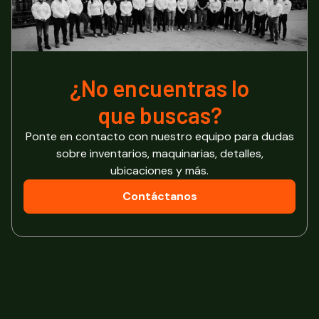
¿No encuentras lo
que buscas?
Ponte en contacto con nuestro equipo para dudas
sobre inventarios, maquinarias, detalles,
ubicaciones y más.
Contáctanos