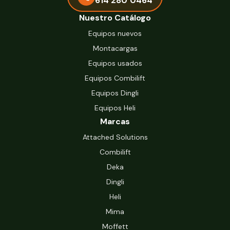
614 280 0464
Nuestro Catálogo
Equipos nuevos
Montacargas
Equipos usados
Equipos Combilift
Equipos Dingli
Equipos Heli
Marcas
Attached Solutions
Combilift
Deka
Dingli
Heli
Mima
Moffett