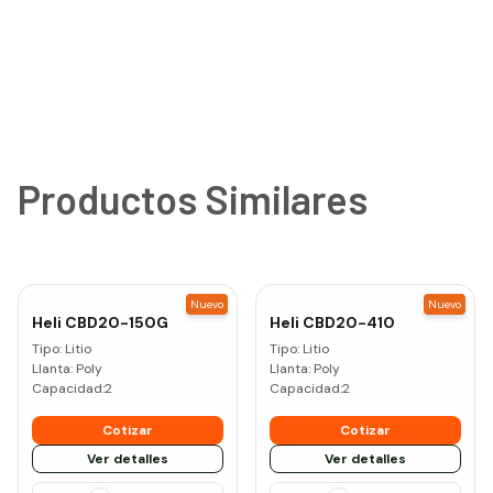
Productos Similares
Nuevo
Nuevo
Heli
CBD20-150G
Heli
CBD20-410
Tipo:
Litio
Tipo:
Litio
Llanta:
Poly
Llanta:
Poly
Capacidad:
2
Capacidad:
2
Cotizar
Cotizar
Ver detalles
Ver detalles