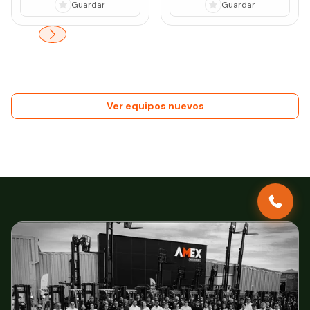
Guardar
Guardar
Ver equipos nuevos