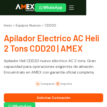
WhatsApp
Inicio
Equipos Nuevos
CDD20
Apilador Electrico AC Heli
2 Tons CDD20 | AMEX
Apilador Heli CDD20 nuevo eléctrico AC 2 tons. Gran
capacidad para operaciones exigentes de almacén.
Encuéntralo en AMEX con garantía oficial completa.
Compartir
Imprimir
Solicitar Cotización
WhatsApp