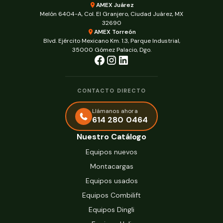
AMEX Juárez
Melón 6404-A, Col. El Granjero, Ciudad Juárez, MX
32690
AMEX Torreón
Blvd. Ejército Mexicano Km. 1.3, Parque Industrial,
35000 Gómez Palacio, Dgo.
CONTACTO DIRECTO
Llámanos ahora
614 280 0464
Nuestro Catálogo
Equipos nuevos
Montacargas
Equipos usados
Equipos Combilift
Equipos Dingli