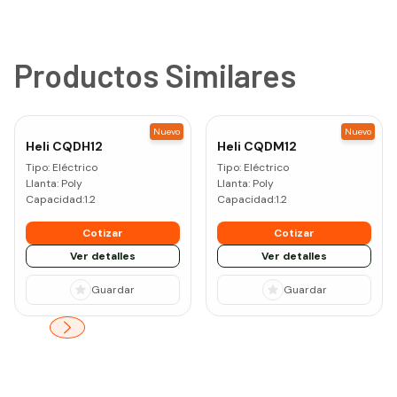
Productos Similares
Nuevo
Nuevo
Heli
CQDH12
Heli
CQDM12
Tipo:
Eléctrico
Tipo:
Eléctrico
Llanta:
Poly
Llanta:
Poly
Capacidad:
1.2
Capacidad:
1.2
Cotizar
Cotizar
Ver detalles
Ver detalles
Guardar
Guardar