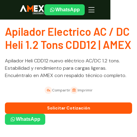
WhatsApp
Inicio
Equipos Nuevos
CDD12
Apilador Electrico AC / DC
Heli 1.2 Tons CDD12 | AMEX
Apilador Heli CDD12 nuevo eléctrico AC/DC 1.2 tons.
Estabilidad y rendimiento para cargas ligeras.
Encuéntralo en AMEX con respaldo técnico completo.
Compartir
Imprimir
Solicitar Cotización
WhatsApp