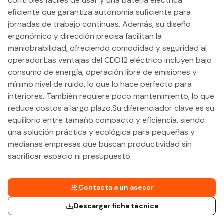
controles fáciles de usar y una batería eléctrica
eficiente que garantiza autonomía suficiente para
jornadas de trabajo continuas. Además, su diseño
ergonómico y dirección precisa facilitan la
maniobrabilidad, ofreciendo comodidad y seguridad al
operador.Las ventajas del CDD12 eléctrico incluyen bajo
consumo de energía, operación libre de emisiones y
mínimo nivel de ruido, lo que lo hace perfecto para
interiores. También requiere poco mantenimiento, lo que
reduce costos a largo plazo.Su diferenciador clave es su
equilibrio entre tamaño compacto y eficiencia, siendo
una solución práctica y ecológica para pequeñas y
medianas empresas que buscan productividad sin
sacrificar espacio ni presupuesto
Contacta a un asesor
Descargar ficha técnica