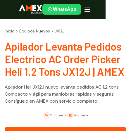
WhatsApp
Inicio
Equipos Nuevos
JX12J
Apilador Levanta Pedidos
Electrico AC Order Picker
Heli 1.2 Tons JX12J | AMEX
Apilador Heli JX12J nuevo levanta pedidos AC 1.2 tons.
Compacto y ágil para maniobras rápidas y seguras.
Consíguelo en AMEX con servicio completo.
Compartir
Imprimir