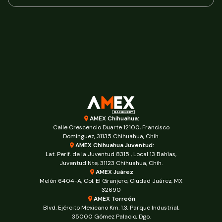
AMEX Chihuahua:
Calle Crescencio Duarte 12100, Francisco
Domínguez, 31135 Chihuahua, Chih.
AMEX Chihuahua Juventud:
Lat. Perif. de la Juventud 8315 , Local 13 Bahías,
Juventud Nte, 31123 Chihuahua, Chih.
AMEX Juárez
Melón 6404-A, Col. El Granjero, Ciudad Juárez, MX
32690
AMEX Torreón
Blvd. Ejército Mexicano Km. 1.3, Parque Industrial,
35000 Gómez Palacio, Dgo.