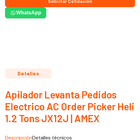
Solicitar Cotización
WhatsApp
Detalles
Apilador Levanta Pedidos
Electrico AC Order Picker Heli
1.2 Tons JX12J | AMEX
Descripción
Detalles técnicos