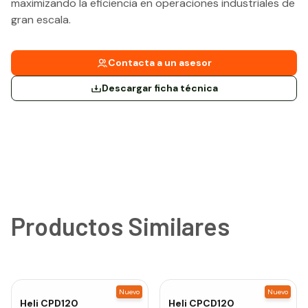
maximizando la eficiencia en operaciones industriales de
gran escala.
Contacta a un asesor
Descargar ficha técnica
Productos Similares
Nuevo
Nuevo
Heli
CPD120
Heli
CPCD120