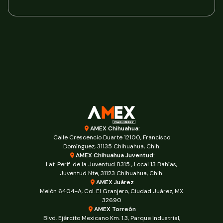
AMEX Chihuahua:
Calle Crescencio Duarte 12100, Francisco
Domínguez, 31135 Chihuahua, Chih.
AMEX Chihuahua Juventud:
Lat. Perif. de la Juventud 8315 , Local 13 Bahías,
Juventud Nte, 31123 Chihuahua, Chih.
AMEX Juárez
Melón 6404-A, Col. El Granjero, Ciudad Juárez, MX
32690
AMEX Torreón
Blvd. Ejército Mexicano Km. 1.3, Parque Industrial,