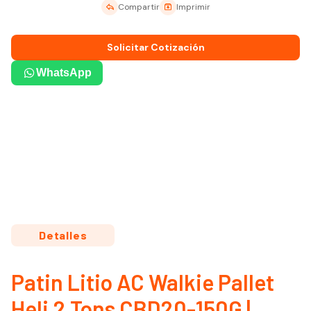
Compartir
Imprimir
Solicitar Cotización
WhatsApp
Detalles
Patin Litio AC Walkie Pallet
Heli 2 Tons CBD20-150G |