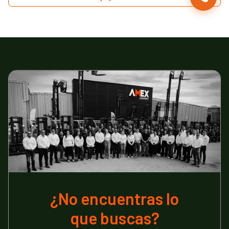
¿No encuentras lo
que buscas?