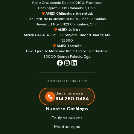
Calle Crescencio Duarte 12100, Francisco
Domínguez, 31135 Chihuahua, Chih.
AMEX Chihuahua Juventud:
Lat. Perif. de la Juventud 8315 , Local 13 Bahías,
Juventud Nte, 31123 Chihuahua, Chih.
AMEX Juárez
Melón 6404-A, Col. El Granjero, Ciudad Juárez, MX
32690
AMEX Torreón
Blvd. Ejército Mexicano Km. 1.3, Parque Industrial,
35000 Gómez Palacio, Dgo.
CONTACTO DIRECTO
Llámanos ahora
614 280 0464
Nuestro Catálogo
Equipos nuevos
Montacargas