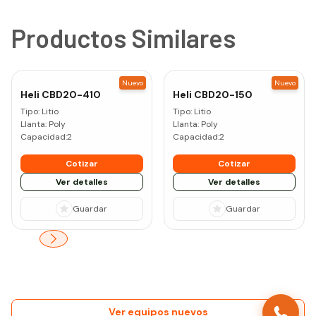
Productos Similares
Nuevo
Nuevo
Heli
CBD20-410
Heli
CBD20-150
Tipo:
Litio
Tipo:
Litio
Llanta:
Poly
Llanta:
Poly
Capacidad:
2
Capacidad:
2
Cotizar
Cotizar
Ver detalles
Ver detalles
Guardar
Guardar
Ver equipos nuevos