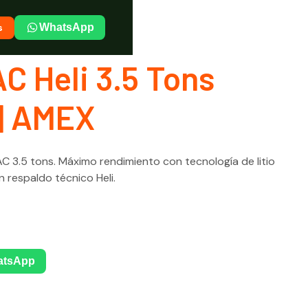
s
WhatsApp
AC Heli 3.5 Tons
| AMEX
AC 3.5 tons. Máximo rendimiento con tecnología de litio
 respaldo técnico Heli.
atsApp