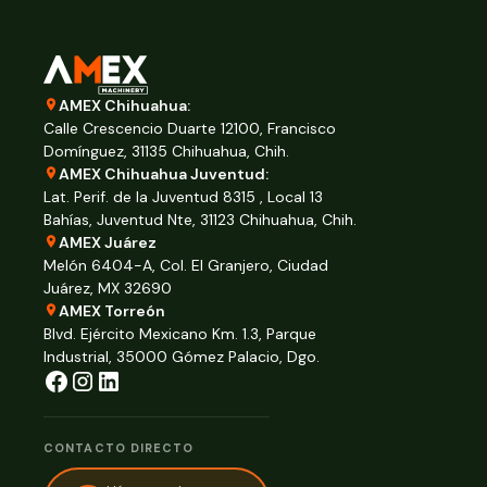
AMEX Chihuahua:
Calle Crescencio Duarte 12100, Francisco
Domínguez, 31135 Chihuahua, Chih.
AMEX Chihuahua Juventud:
Lat. Perif. de la Juventud 8315 , Local 13
Bahías, Juventud Nte, 31123 Chihuahua, Chih.
AMEX Juárez
Melón 6404-A, Col. El Granjero, Ciudad
Juárez, MX 32690
AMEX Torreón
Blvd. Ejército Mexicano Km. 1.3, Parque
Industrial, 35000 Gómez Palacio, Dgo.
CONTACTO DIRECTO