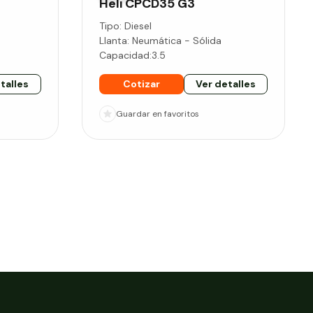
Heli
CPCD35 G3
Tipo:
Diesel
Llanta:
Neumática - Sólida
Capacidad:
3.5
talles
Cotizar
Ver detalles
Guardar
en favoritos