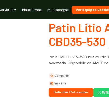
Servicios
Plataformas
Montacargas
Ver equipos usado
Patin Litio 
CBD35-530 
Patín Heli CBD35-530 nuevo litio 
avanzada. Disponible en AMEX con
Compartir
Imprimir
Solicitar Cotización
Wh