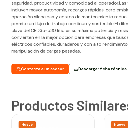
seguridad, productividad y comodidad al operador.Las 
incluyen mayor autonomía, recargas rápidas, cero emisi
operación silenciosa y costos de mantenimiento reduci
permite un flujo de trabajo continuo y sostenible.El dif
clave del CBD35-530 litio es su máxima potencia y resis
convierten en la mejor opción para empresas que busc
eléctricos confiables, duraderos y con alto rendimiento
manipulación de cargas pesadas.
Contacta a un asesor
Descargar ficha técnica
Productos Similare
Nuevo
Nuevo