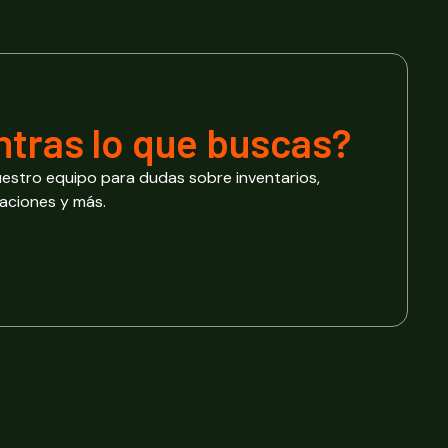
tras lo
que buscas?
estro equipo para dudas sobre inventarios,
caciones y más.