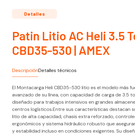
Detalles
Patin Litio AC Heli 3.5 
CBD35-530 | AMEX
Descripción
Detalles técnicos
El Montacarga Heli CBD35-530 litio es el modelo más fu
avanzado de su línea, con capacidad de carga de 3.5 t
diseñado para trabajos intensivos en grandes almacenes
centros logísticos.Entre sus características destacan s
litio de alta capacidad, chasis extra reforzado, controle
ergonómicos y sistema hidráulico robusto que asegura
y estabilidad incluso en condiciones exigentes. Su dise