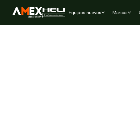
Equipos nuevos
Marcas
Inicio
Equipos Nuevos
CBD35-530