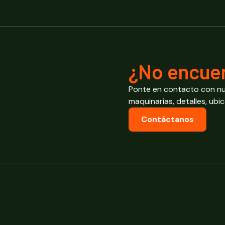
¿No encuen
Ponte en contacto con nu
maquinarias, detalles, ubi
Contáctanos