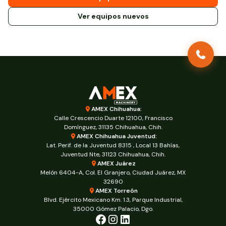
Ver equipos nuevos
AMEX Chihuahua:
Calle Crescencio Duarte 12100, Francisco
Domínguez, 31135 Chihuahua, Chih.
AMEX Chihuahua Juventud:
Lat. Perif. de la Juventud 8315 , Local 13 Bahías,
Juventud Nte, 31123 Chihuahua, Chih.
AMEX Juárez
Melón 6404-A, Col. El Granjero, Ciudad Juárez, MX
32690
AMEX Torreón
Blvd. Ejército Mexicano Km. 1.3, Parque Industrial,
35000 Gómez Palacio, Dgo.