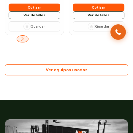
Cotizar
Cotizar
Ver detalles
Ver detalles
Guardar
Guardar
Ver equipos usados