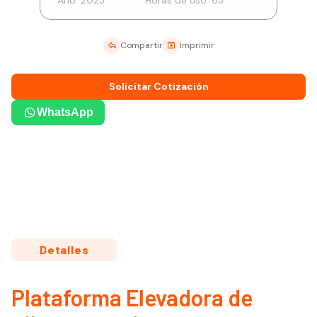
Año:
2023
Horas de uso:
63
Compartir
Imprimir
Solicitar Cotización
WhatsApp
Detalles
Plataforma Elevadora de