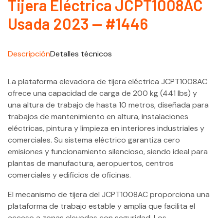
Tijera Eléctrica JCPT1008AC
Usada 2023 — #1446
Descripción
Detalles técnicos
La plataforma elevadora de tijera eléctrica JCPT1008AC
ofrece una capacidad de carga de 200 kg (441 lbs) y
una altura de trabajo de hasta 10 metros, diseñada para
trabajos de mantenimiento en altura, instalaciones
eléctricas, pintura y limpieza en interiores industriales y
comerciales. Su sistema eléctrico garantiza cero
emisiones y funcionamiento silencioso, siendo ideal para
plantas de manufactura, aeropuertos, centros
comerciales y edificios de oficinas.
El mecanismo de tijera del JCPT1008AC proporciona una
plataforma de trabajo estable y amplia que facilita el
acceso a zonas elevadas con seguridad. Los