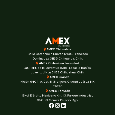
AMEX Chihuahua:
Calle Crescencio Duarte 12100, Francisco
Domínguez, 31135 Chihuahua, Chih.
AMEX Chihuahua Juventud:
Lat. Perif. de la Juventud 8315 , Local 13 Bahías,
Juventud Nte, 31123 Chihuahua, Chih.
AMEX Juárez
Melón 6404-A, Col. El Granjero, Ciudad Juárez, MX
32690
AMEX Torreón
Blvd. Ejército Mexicano Km. 1.3, Parque Industrial,
35000 Gómez Palacio, Dgo.