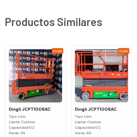
Productos Similares
Usado
Usado
Dingli
JCPT1008AC
Dingli
JCPT1008AC
Tipo:
Litio
Tipo:
Litio
Llanta:
Cushion
Llanta:
Cushion
Capacidad:
0.2
Capacidad:
0.2
Horas:
39
Horas:
66