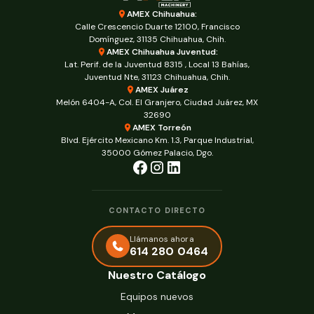
AMEX Chihuahua:
Calle Crescencio Duarte 12100, Francisco
Domínguez, 31135 Chihuahua, Chih.
AMEX Chihuahua Juventud:
Lat. Perif. de la Juventud 8315 , Local 13 Bahías,
Juventud Nte, 31123 Chihuahua, Chih.
AMEX Juárez
Melón 6404-A, Col. El Granjero, Ciudad Juárez, MX
32690
AMEX Torreón
Blvd. Ejército Mexicano Km. 1.3, Parque Industrial,
35000 Gómez Palacio, Dgo.
CONTACTO DIRECTO
Llámanos ahora
614 280 0464
Nuestro Catálogo
Equipos nuevos