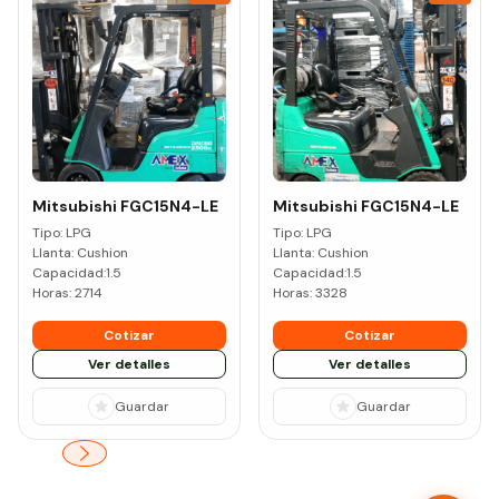
Mitsubishi
FGC15N4-LE
Mitsubishi
FGC15N4-LE
Tipo:
LPG
Tipo:
LPG
Llanta:
Cushion
Llanta:
Cushion
Capacidad:
1.5
Capacidad:
1.5
Horas:
2714
Horas:
3328
Cotizar
Cotizar
Ver detalles
Ver detalles
Guardar
Guardar