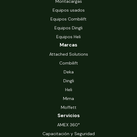
Montacargas
Equipos usados
Equipos Combilift
Equipos Dingli
Equipos Heli
Marcas
Attached Solutions
Combilift
Deka
Dingli
Heli
Mima
Moffett
Servicios
‍AMEX 360°
Capacitación y Seguridad