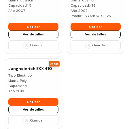
Llanta:
Cushion
Llanta:
Cushion
Capacidad:
1.5
Capacidad:
1.36
Año:
2007
Año:
2007
Precio: USD $
4000
+ IVA
Cotizar
Cotizar
Ver detalles
Ver detalles
Guardar
Guardar
Usado
Jungheinrich
EKX 410
Tipo:
Eléctrico
Llanta:
Poly
Capacidad:
1
Año:
2019
Cotizar
Ver detalles
Guardar