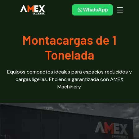
WhatsApp
Montacargas de 1
Tonelada
Equipos compactos ideales para espacios reducidos y
cargas ligeras. Eficiencia garantizada con AMEX
Machinery.
Montacargas de 1
Tonelada: equipos nuevos