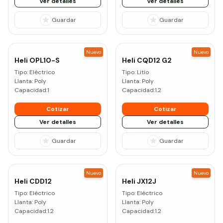
Ver detalles
Ver detalles
Guardar
Guardar
Nuevo
Nuevo
Heli
OPL10-S
Heli
CQD12 G2
Tipo:
Eléctrico
Tipo:
Litio
Llanta:
Poly
Llanta:
Poly
Capacidad:
1
Capacidad:
1.2
Cotizar
Cotizar
Ver detalles
Ver detalles
Guardar
Guardar
Nuevo
Nuevo
Heli
CDD12
Heli
JX12J
Tipo:
Eléctrico
Tipo:
Eléctrico
Llanta:
Poly
Llanta:
Poly
Capacidad:
1.2
Capacidad:
1.2