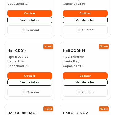
Capacidad:
1.2
Capacidad:
1.35
Cotizar
Cotizar
Ver detalles
Ver detalles
Guardar
Guardar
Nuevo
Nuevo
Heli
CDD14
Heli
CQDH14
Tipo:
Eléctrico
Tipo:
Eléctrico
Llanta:
Poly
Llanta:
Poly
Capacidad:
1.4
Capacidad:
1.4
Cotizar
Cotizar
Ver detalles
Ver detalles
Guardar
Guardar
Nuevo
Nuevo
Heli
CPD15SQ G3
Heli
CPD15 G2