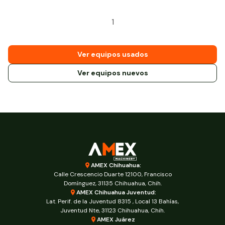
1
Ver equipos usados
Ver equipos nuevos
AMEX Chihuahua:
Calle Crescencio Duarte 12100, Francisco
Domínguez, 31135 Chihuahua, Chih.
AMEX Chihuahua Juventud:
Lat. Perif. de la Juventud 8315 , Local 13 Bahías,
Juventud Nte, 31123 Chihuahua, Chih.
AMEX Juárez