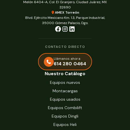
Melón 6404-A, Col. El Granjero, Ciudad Juárez, MX
32690
AMEX Torreón
Blvd. Ejército Mexicano Km. 1.3, Parque Industrial,
35000 Gómez Palacio, Dgo.
CONTACTO DIRECTO
Llámanos ahora
614 280 0464
Nuestro Catálogo
Equipos nuevos
Montacargas
Equipos usados
Equipos Combilift
Equipos Dingli
Equipos Heli