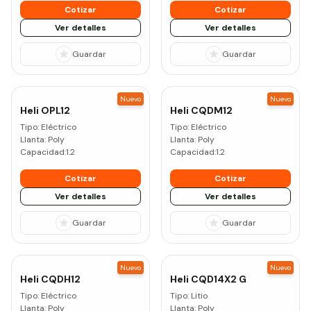
Cotizar
Cotizar
Ver detalles
Ver detalles
Guardar
Guardar
Nuevo
Nuevo
Heli
OPL12
Heli
CQDM12
Tipo:
Eléctrico
Tipo:
Eléctrico
Llanta:
Poly
Llanta:
Poly
Capacidad:
1.2
Capacidad:
1.2
Cotizar
Cotizar
Ver detalles
Ver detalles
Guardar
Guardar
Nuevo
Nuevo
Heli
CQDH12
Heli
CQD14X2 G
Tipo:
Eléctrico
Tipo:
Litio
Llanta:
Poly
Llanta:
Poly